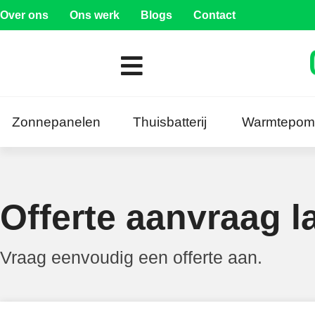
Over ons
Ons werk
Blogs
Contact
Zonnepanelen
Thuisbatterij
Warmtepom
Offerte aanvraag l
Vraag eenvoudig een offerte aan.