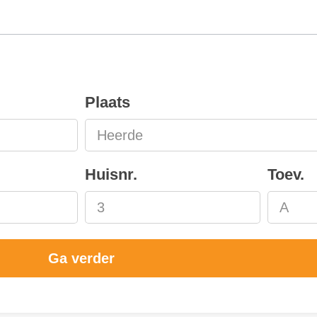
Plaats
Huisnr.
Toev.
Ga verder