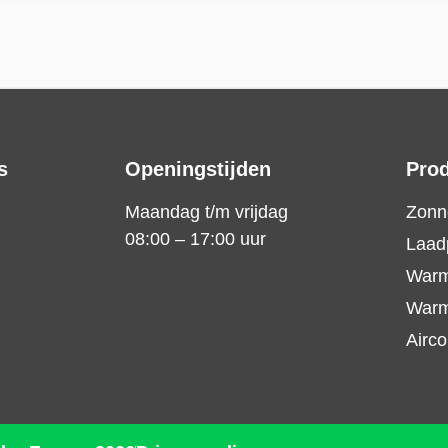
s
Openingstijden
Pro
Maandag t/m vrijdag
Zonn
08:00 – 17:00 uur
Laad
War
Warm
Airco